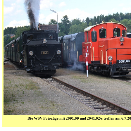
Die WSV Fotozüge mit 2091.09 und 2041.02/s treffen am 6.7.20